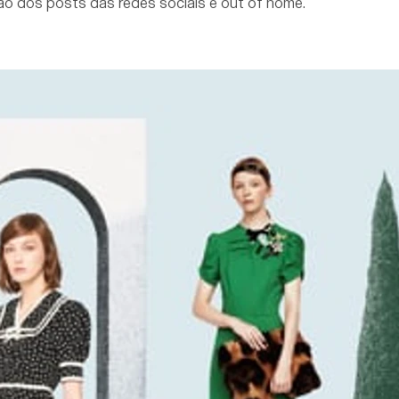
o dos posts das redes sociais e out of home.